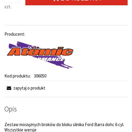
szt.
Producent:
Kod produktu:
306050
zapytaj o produkt
Opis
Zestaw mosiężnych broków do bloku silnika Ford Barra dohc 6 cyl.
Wszystkie wersje