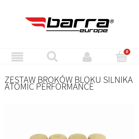
ZESTAW BROKÓW BLOKU SILNIKA
ATOMIC PERFORMANCE